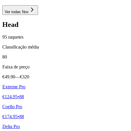
Ver todas
Nox
Head
95
raquetes
Classificação média
80
Faixa de preço
€49.90
—
€320
Extreme Pro
€124.95
•
88
Coello Pro
€174.95
•
88
Delta Pro