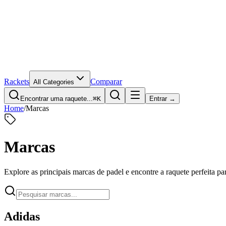
Rackets
Comparar
All Categories
Encontrar uma raquete...
⌘K
Entrar →
Home
/
Marcas
Marcas
Explore as principais marcas de padel e encontre a raquete perfeita pa
Adidas