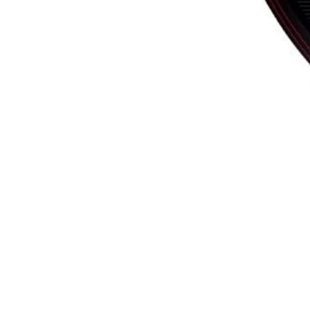
100
CTL
97
RBD
81
MAN
81
SS
81
88
€400
Adidas
/
2024
Adipower Multiweight CTRL 3.3